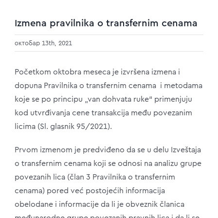
Izmena pravilnika o transfernim cenama
октобар 13th, 2021
Početkom oktobra meseca je izvršena izmena i
dopuna Pravilnika o transfernim cenama i metodama
koje se po principu „van dohvata ruke“ primenjuju
kod utvrđivanja cene transakcija među povezanim
licima (Sl. glasnik 95/2021).
Prvom izmenom je predviđeno da se u delu Izveštaja
o transfernim cenama koji se odnosi na analizu grupe
povezanih lica (član 3 Pravilnika o transfernim
cenama) pored već postojećih informacija
obelodane i informacije da li je obveznik članica