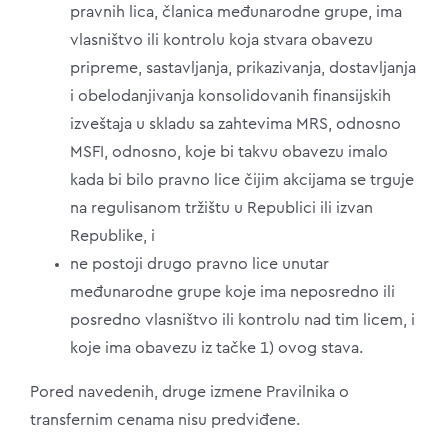
pravnih lica, članica međunarodne grupe, ima
vlasništvo ili kontrolu koja stvara obavezu
pripreme, sastavljanja, prikazivanja, dostavljanja
i obelodanjivanja konsolidovanih finansijskih
izveštaja u skladu sa zahtevima MRS, odnosno
MSFI, odnosno, koje bi takvu obavezu imalo
kada bi bilo pravno lice čijim akcijama se trguje
na regulisanom tržištu u Republici ili izvan
Republike, i
ne postoji drugo pravno lice unutar
međunarodne grupe koje ima neposredno ili
posredno vlasništvo ili kontrolu nad tim licem, i
koje ima obavezu iz tačke 1) ovog stava.
Pored navedenih, druge izmene Pravilnika o
transfernim cenama nisu predviđene.