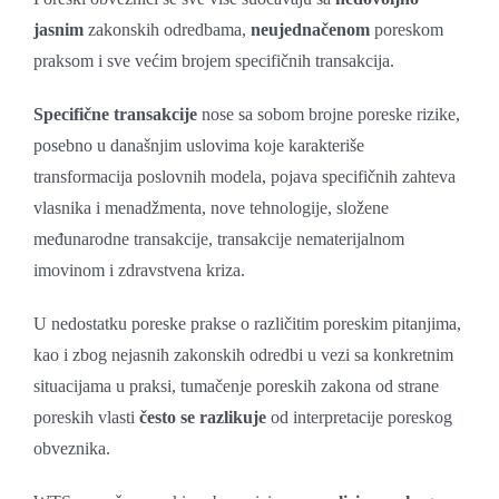
jasnim
zakonskih odredbama,
neujednačenom
poreskom
praksom i sve većim brojem specifičnih transakcija.
Specifične transakcije
nose sa sobom brojne poreske rizike,
posebno u današnjim uslovima koje karakteriše
transformacija poslovnih modela, pojava specifičnih zahteva
vlasnika i menadžmenta, nove tehnologije, složene
međunarodne transakcije, transakcije nematerijalnom
imovinom i zdravstvena kriza.
U nedostatku poreske prakse o različitim poreskim pitanjima,
kao i zbog nejasnih zakonskih odredbi u vezi sa konkretnim
situacijama u praksi, tumačenje poreskih zakona od strane
poreskih vlasti
često se razlikuje
od interpretacije poreskog
obveznika.