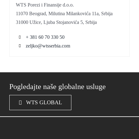
WTS Porezi i Finansije d.o.o.
11070 Beograd, Milutina Milankovića 11a, Srbija
31000 Užice, Ljuba Stojanovića 5, Srbija
+ 381 60 70 330 50
zeljko@wtsserbia.com
Pogledajte naše globalne usluge
WTS GLOBAL