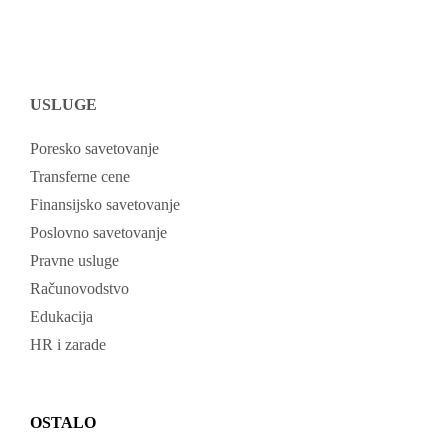
USLUGE
Poresko savetovanje
Transferne cene
Finansijsko savetovanje
Poslovno savetovanje
Pravne usluge
Računovodstvo
Edukacija
HR i zarade
OSTALO