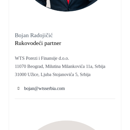
Bojan Radojičić
Rukovodeći partner
WTS Porezi i Finansije d.o.o.
11070 Beograd, Milutina Milankovića 11a, Srbija
31000 Užice, Ljuba Stojanovića 5, Srbija
bojan@wtsserbia.com