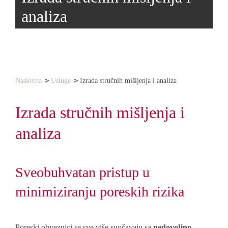
analiza
Naslovna
Usluge
Izrada stručnih mišljenja i analiza
Izrada stručnih mišljenja i
analiza
Sveobuhvatan pristup u
minimiziranju poreskih rizika
Poreski obveznici se sve više suočavaju sa
nedovoljno